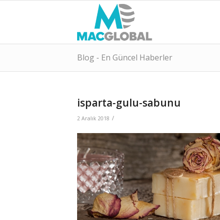
Blog - En Güncel Haberler
isparta-gulu-sabunu
/
2 Aralık 2018