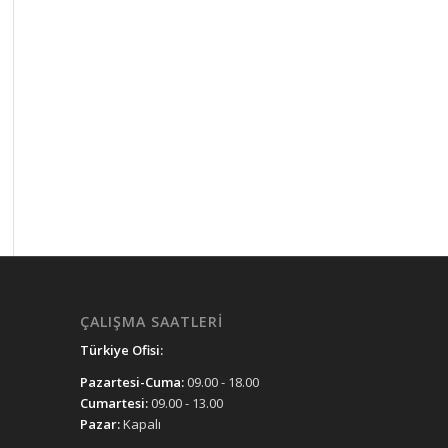
ÇALIŞMA SAATLERI
Türkiye Ofisi:
Pazartesi-Cuma:
09.00 - 18.00
Cumartesi:
09.00 - 13.00
Pazar:
Kapalı