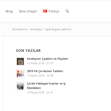
Blog
Bize Ulaşın
Türkçe
Buradasınız:
Anasayfa
/
isparta-gulu-sabunu
SON YAZILAR
Konteyner Çeşitleri ve Ölçüleri
13 Aralık 2018 - 01:31
2019 Yılı Çin Resmi Tatilleri
17 Kasım 2018 - 16:38
Çin’de Yaklaşan Fuarlar ve İş
Etkinlikleri
13 Kasım 2018 - 23:41