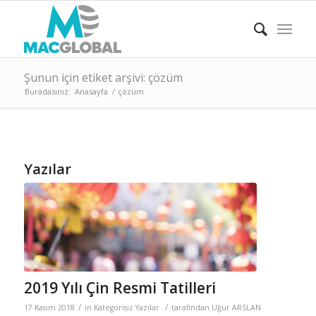
Şunun için etiket arşivi: çözüm
Buradasınız:
Anasayfa
/
çözüm
Yazılar
2019 Yılı Çin Resmi Tatilleri
/
/
17 Kasım 2018
in
Kategorisiz Yazılar
tarafından
Uğur ARSLAN