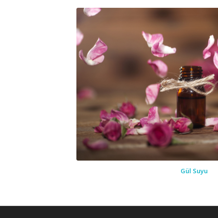
Gül Suyu