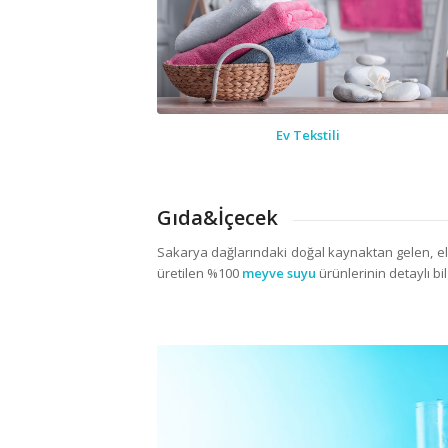
Ev Tekstili
Gıda&İçecek
Sakarya dağlarındaki doğal kaynaktan gelen, 
üretilen %100
meyve suyu
ürünlerinin detaylı bilg