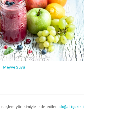
Meyve Suyu
uk işlem yönetimiyle elde edilen
doğal içerikli