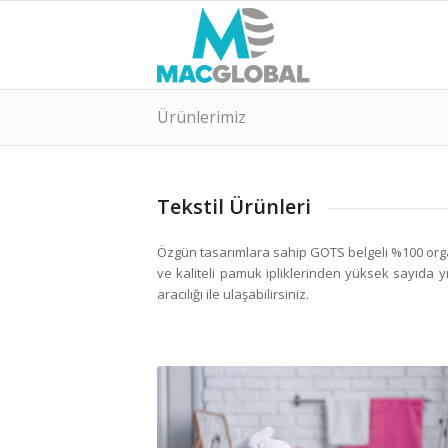
Ürünlerimiz
Tekstil Ürünleri
Özgün tasarımlara sahip GOTS belgeli %100 or
ve kaliteli pamuk ipliklerinden yüksek sayıda y
aracılığı ile ulaşabilirsiniz.