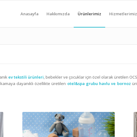
Anasayfa
Hakkımızda
Ürünlerimiz
Hizmetlerimi
ganik
ev tekstili ürünleri
, bebekler ve çocuklar için özel olarak üretilen OCS
ıkamaya dayanıklı özellikte üretilen
otel&spa grubu havlu ve bornoz
ürü