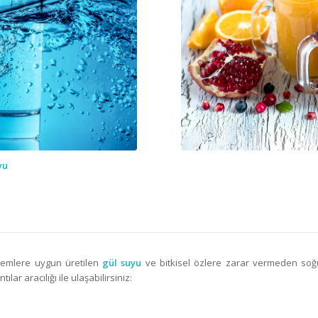
yu
ntemlere uygun üretilen
gül suyu
ve bitkisel özlere zarar vermeden soğ
tılar aracılığı ile ulaşabilirsiniz: