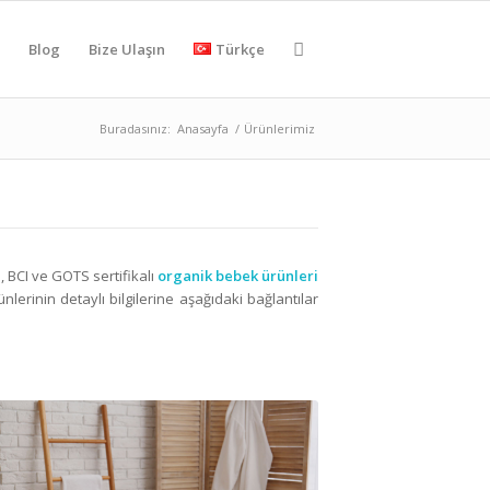
z
Blog
Bize Ulaşın
Türkçe
Buradasınız:
Anasayfa
/
Ürünlerimiz
, BCI ve GOTS sertifikalı
organik bebek ürünleri
nlerinin detaylı bilgilerine aşağıdaki bağlantılar