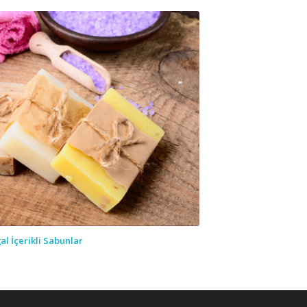
al İçerikli Sabunlar