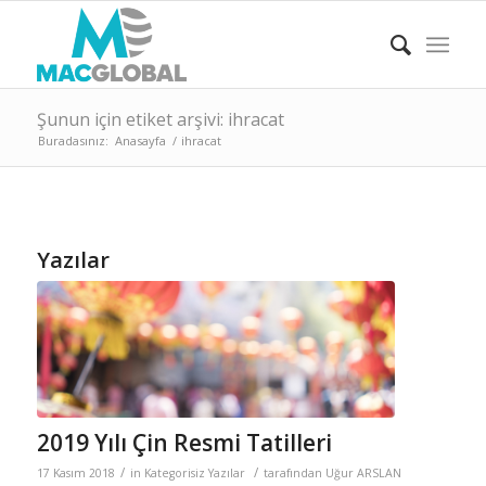
Şunun için etiket arşivi: ihracat
Buradasınız:
Anasayfa
/
ihracat
Yazılar
2019 Yılı Çin Resmi Tatilleri
/
/
17 Kasım 2018
in
Kategorisiz Yazılar
tarafından
Uğur ARSLAN