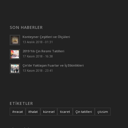
SON HABERLER
Konteyner Çeşitleri ve Ölçüleri
13 Aralık 2018 - 01:31
2019 Yılı Çin Resmi Tatilleri
17 Kasım 2018 - 16:38
Çin’de Yaklaşan Fuarlar ve İş Etkinlikleri
13 Kasım 2018 - 23:41
ETİKETLER
ihracat
ithalat
küresel
ticaret
Çin tatilleri
çözüm